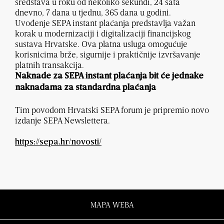
sredstava u roku od nekoliko sekundi, 24 sata
dnevno, 7 dana u tjednu, 365 dana u godini.
Uvođenje SEPA instant plaćanja predstavlja važan
korak u modernizaciji i digitalizaciji financijskog
sustava Hrvatske. Ova platna usluga omogućuje
korisnicima brže, sigurnije i praktičnije izvršavanje
platnih transakcija.
Naknade za SEPA instant plaćanja bit će
jednake
naknadama za standardna plaćanja
Tim povodom Hrvatski SEPA forum je pripremio novo
izdanje SEPA Newslettera.
https://sepa.hr/novosti/
MAPA WEBA