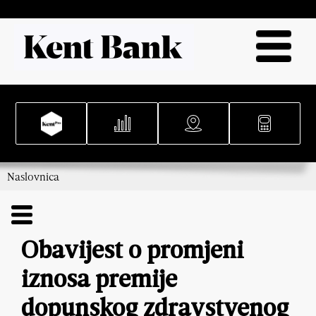
Naslovnica
Obavijest o promjeni
iznosa premije
dopunskog zdravstvenog