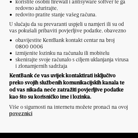
koristite osobni firewall i antisyware softver te ga
redovno ažurirajte,
redovito pratite stanje vašeg računa.
U slučaju da su prevaranti uspjeli u namjeri ili su od
vas pokušali pribaviti povjerljive podatke, obavezno
obavijestite KentBank kontakt centar na broj
0800 0006
izmijenite lozinku na računalu ili mobitelu
skenirajte svoje računalo s ciljem uklanjanja virusa
i zlonamjernih sadržaja
KentBank će vas uvijek kontaktirati isključivo
preko svojih službenih komunikacijskih kanala te
od vas nikada neće zatražiti povjerljive podatke
kao što su korisničko ime i lozinka.
Više o sigurnosti na internetu možete pronaći na ovoj
poveznici