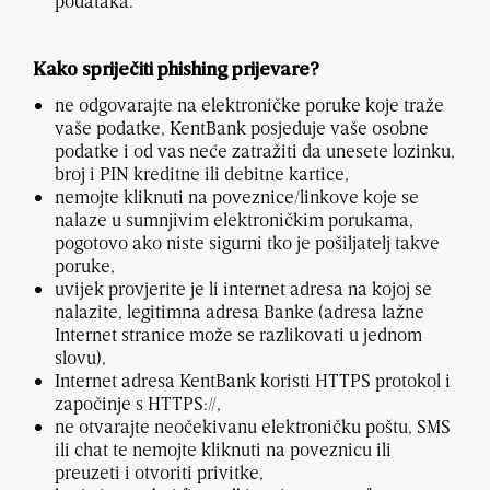
podataka.
Kako spriječiti phishing prijevare?
ne odgovarajte na elektroničke poruke koje traže
vaše podatke, KentBank posjeduje vaše osobne
podatke i od vas neće zatražiti da unesete lozinku,
broj i PIN kreditne ili debitne kartice,
nemojte kliknuti na poveznice/linkove koje se
nalaze u sumnjivim elektroničkim porukama,
pogotovo ako niste sigurni tko je pošiljatelj takve
poruke,
uvijek provjerite je li internet adresa na kojoj se
nalazite, legitimna adresa Banke (adresa lažne
Internet stranice može se razlikovati u jednom
slovu),
Internet adresa KentBank koristi HTTPS protokol i
započinje s HTTPS://,
ne otvarajte neočekivanu elektroničku poštu, SMS
ili chat te nemojte kliknuti na poveznicu ili
preuzeti i otvoriti privitke,