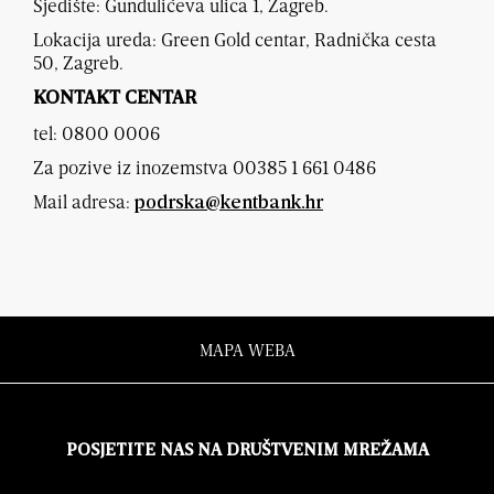
Sjedište: Gundulićeva ulica 1, Zagreb.
Lokacija ureda: Green Gold centar, Radnička cesta
50, Zagreb.
KONTAKT CENTAR
tel: 0800 0006
Za pozive iz inozemstva 00385 1 661 0486
Mail adresa:
podrska@kentbank.hr
MAPA WEBA
POSJETITE NAS NA DRUŠTVENIM MREŽAMA