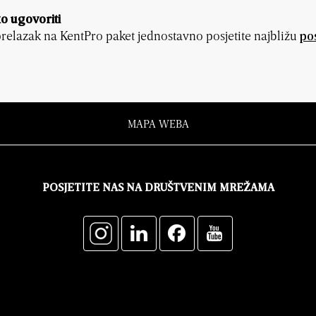
o ugovoriti
relazak na KentPro paket jednostavno posjetite najbližu
po
MAPA WEBA
POSJETITE NAS NA DRUŠTVENIM MREŽAMA