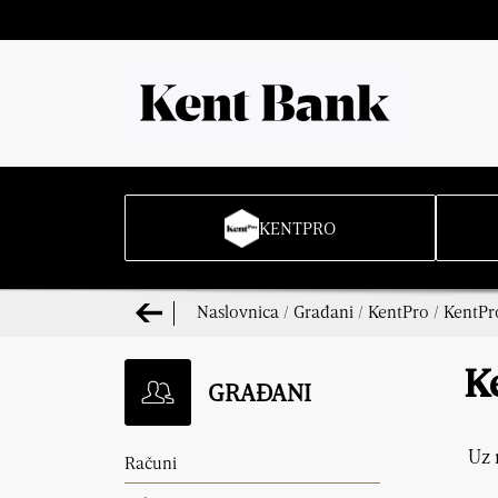
KENTPRO
Naslovnica
/
Građani
/
KentPro
/
KentPr
K
GRAĐANI
Uz 
Računi