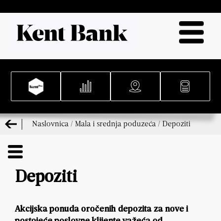
Naslovnica
/
Mala i srednja poduzeća
/
Depoziti
Depoziti
Akcijska ponuda oročenih depozita za nove i