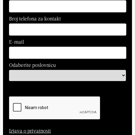
Broj telefona za kontakt
E-mail
Odaberite poslovnicu
Izjava o privatnosti