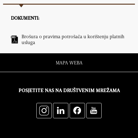
DOKUMENTI:
Brošura o pravima potrošača u korištenju platnih
usluga
MAPA WEBA
POSJETITE NAS NA DRUŠTVENIM MREŽAMA