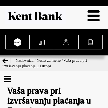
Naslovnica
/
Nešto za mene
/
Vaša prava pri
izvršavanju plaćanja u Europi
Vaša prava pri
izvršavanju plaćanja u