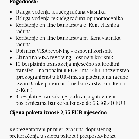
Pogodnosti:
Usluga vođenja tekućeg računa vlasnika
Usluga vođenja tekućeg računa opunomoćenika
Korištenje on-line bankarstva e-Kent vlasnika
računa
Korištenje on-line bankarstva m-Kent vlasnika
računa
Upisnina VISA revolving - osnovni korisnik
Članarina VISA revolving - osnovni korisnik
10 besplatnih transakcija mjesečno za kreditni
transfer – nacionalni u EUR-ima i/ili u inozemstvo
(prekogranično) u EUR-ima za plaćanja na račune
izvan Banke putem on-line bankarstva (m-Kent i
e-Kent)
3 besplatne transakcije podizanja gotovine u
poslovnicama banke za iznose do 66.361,40 EUR
Cijena paketa iznosi: 2,65 EUR mjesečno
Reprezentativni primjer izračuna dopuštenog
prekoračenja u sklopu paketa i pretpostavke za