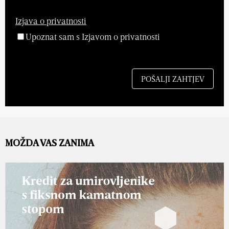
Izjava o privatnosti
Upoznat sam s Izjavom o privatnosti
MOŽDA VAS ZANIMA