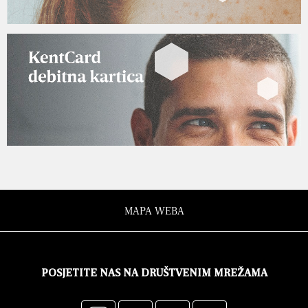
MAPA WEBA
POSJETITE NAS NA DRUŠTVENIM MREŽAMA