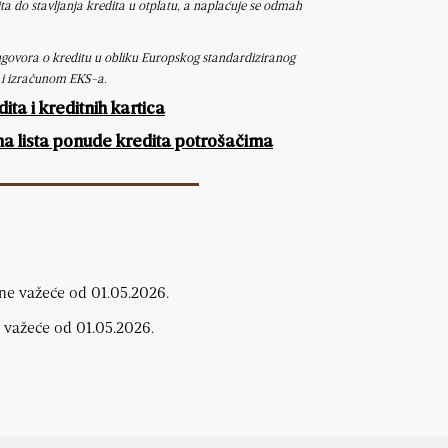
a do stavljanja kredita u otplatu, a naplaćuje se odmah
 ugovora o kreditu u obliku Europskog standardiziranog
 i izračunom EKS-a.
ta i kreditnih kartica
a lista ponude kredita potrošačima
ne važeće od 01.05.2026.
 važeće od 01.05.2026.