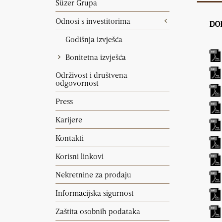
Süzer Grupa
Odnosi s investitorima
DO
Godišnja izvješća
Bonitetna izvješća
Održivost i društvena
odgovornost
Press
Karijere
Kontakti
Korisni linkovi
Nekretnine za prodaju
Informacijska sigurnost
Zaštita osobnih podataka