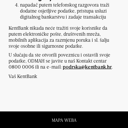
napadač putem telefonskog razgovora traži
dodatne osjetljive podatke, pristupa usluzi
digitalnog bankarstvu i zadaje transakciju
KentBank nikada neće tražiti svoje korisnike da
putem elektroničke pošte, društvenih mreža,
mobilnih aplikacija za razmjenu poruka i sl. šalju
svoje osobne ili sigurnosne podatke.
U slučaju da ste otvorili poveznicu i ostavili svoje
podatke, ODMAH se javite u naš Kontakt centar
0800 0006 ili na e-mail:
.
podrska@kentbank.hr
Vaš KentBank
MAPA WEBA