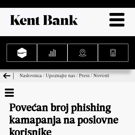
Naslovnica
/
Upoznajte nas
/
Press
/
Novosti
Povećan broj phishing
kamapanja na poslovne
korisnike