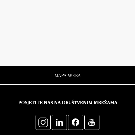
MAPA WEBA
POSJETITE NAS NA DRUŠTVENIM MREŽAMA