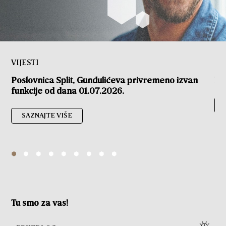
VIJESTI
Poslovnica Split, Gundulićeva privremeno izvan
Pa
funkcije od dana 01.07.2026.
SAZNAJTE VIŠE
Tu smo za vas!